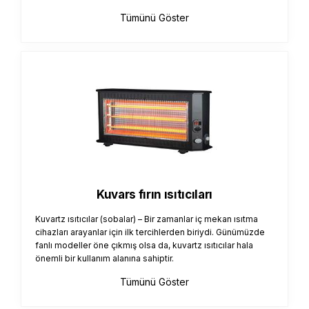
Tümünü Göster
Kuvars fırın ısıtıcıları
Kuvartz ısıtıcılar (sobalar) – Bir zamanlar iç mekan ısıtma
cihazları arayanlar için ilk tercihlerden biriydi. Günümüzde
fanlı modeller öne çıkmış olsa da, kuvartz ısıtıcılar hala
önemli bir kullanım alanına sahiptir.
Tümünü Göster