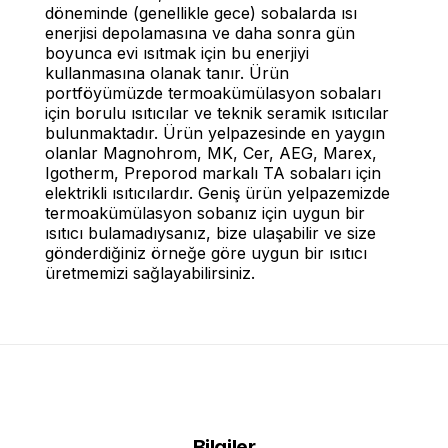
döneminde (genellikle gece) sobalarda ısı
enerjisi depolamasına ve daha sonra gün
boyunca evi ısıtmak için bu enerjiyi
kullanmasına olanak tanır. Ürün
portföyümüzde termoakümülasyon sobaları
için borulu ısıtıcılar ve teknik seramik ısıtıcılar
bulunmaktadır. Ürün yelpazesinde en yaygın
olanlar Magnohrom, MK, Cer, AEG, Marex,
Igotherm, Preporod markalı TA sobaları için
elektrikli ısıtıcılardır. Geniş ürün yelpazemizde
termoakümülasyon sobanız için uygun bir
ısıtıcı bulamadıysanız, bize ulaşabilir ve size
gönderdiğiniz örneğe göre uygun bir ısıtıcı
üretmemizi sağlayabilirsiniz.
Bilgiler